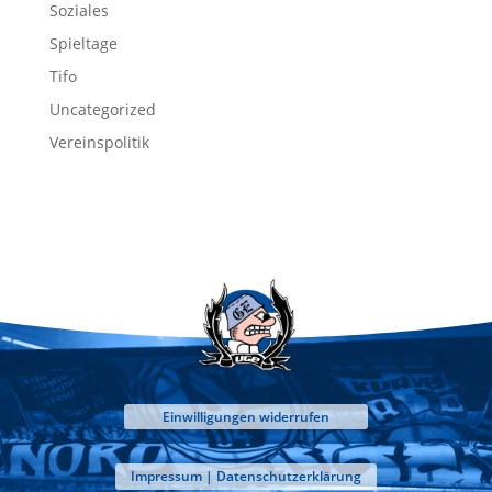
Soziales
Spieltage
Tifo
Uncategorized
Vereinspolitik
Einwilligungen widerrufen
Impressum | Datenschutzerklärung