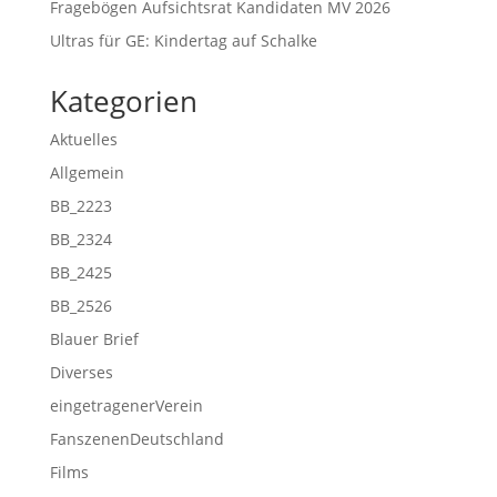
Fragebögen Aufsichtsrat Kandidaten MV 2026
Ultras für GE: Kindertag auf Schalke
Kategorien
Aktuelles
Allgemein
BB_2223
BB_2324
BB_2425
BB_2526
Blauer Brief
Diverses
eingetragenerVerein
FanszenenDeutschland
Films