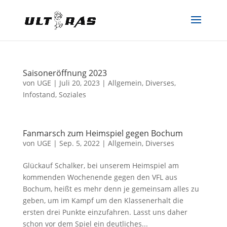
Saisoneröffnung 2023
von
UGE
|
Juli 20, 2023
|
Allgemein
,
Diverses
,
Infostand
,
Soziales
Fanmarsch zum Heimspiel gegen Bochum
von
UGE
|
Sep. 5, 2022
|
Allgemein
,
Diverses
Glückauf Schalker, bei unserem Heimspiel am
kommenden Wochenende gegen den VFL aus
Bochum, heißt es mehr denn je gemeinsam alles zu
geben, um im Kampf um den Klassenerhalt die
ersten drei Punkte einzufahren. Lasst uns daher
schon vor dem Spiel ein deutliches...