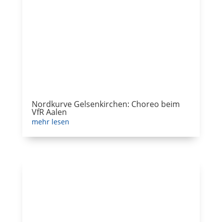
Nordkurve Gelsenkirchen: Choreo beim
VfR Aalen
mehr lesen
1.FC Nürnberg – FC Schalke 04
mehr lesen