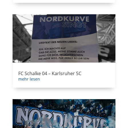
FC Schalke 04 – Karlsruher SC
mehr lesen