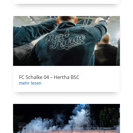
FC Schalke 04 – Hertha BSC
mehr lesen