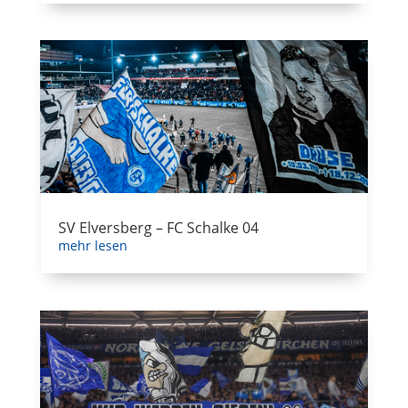
SV Elversberg – FC Schalke 04
mehr lesen