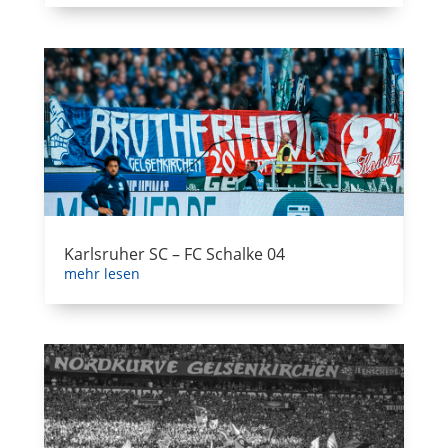
Karlsruher SC – FC Schalke 04
mehr lesen