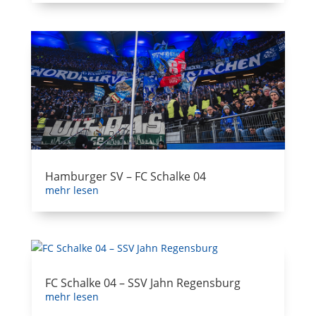
Hamburger SV – FC Schalke 04
mehr lesen
FC Schalke 04 – SSV Jahn Regensburg
mehr lesen