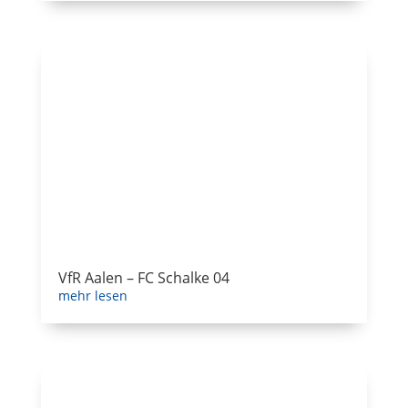
VfR Aalen – FC Schalke 04
mehr lesen