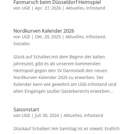
Fanmarsch beim Düsseldorf Heimspiel
von
UGE
|
Apr. 27, 2026
|
Aktuelles
,
Infostand
Nordkurven Kalender 2026
von
UGE
|
Okt. 20, 2025
|
Aktuelles
,
Infostand
,
Soziales
Glück auf Schalker,mit dem Beginn der kalten
Jahreszeit, gibt es ab unserem kommenden
Heimspiel gegen den SV Darmstadt den neuen
Nordkurven Kalender 2026 zu erwerben. Der
Kalender kann wie gewohnt am UGE-Infostand und
allen Eingängen (außer Gästebereich) erworben...
Saisonstart
von
UGE
|
Juli 30, 2024
|
Aktuelles
,
Infostand
Glückauf Schalker! Am Samstag ist es soweit: Endlich