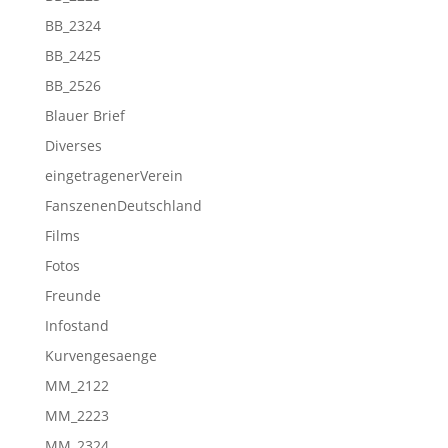
BB_2324
BB_2425
BB_2526
Blauer Brief
Diverses
eingetragenerVerein
FanszenenDeutschland
Films
Fotos
Freunde
Infostand
Kurvengesaenge
MM_2122
MM_2223
MM_2324