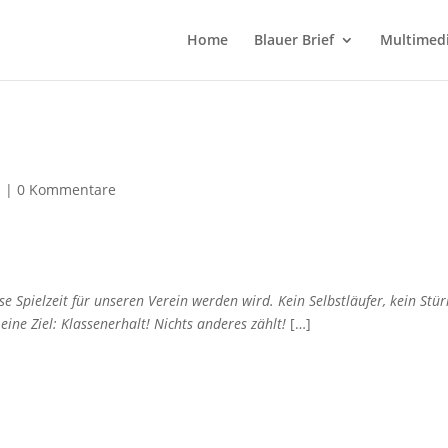
Home
Blauer Brief
Multimed
d
|
0 Kommentare
ese Spielzeit für unseren Verein werden wird. Kein Selbstläufer, kein St
eine Ziel: Klassenerhalt! Nichts anderes zählt!
[…]