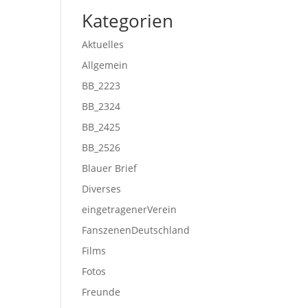
Kategorien
Aktuelles
Allgemein
BB_2223
BB_2324
BB_2425
BB_2526
Blauer Brief
Diverses
eingetragenerVerein
FanszenenDeutschland
Films
Fotos
Freunde