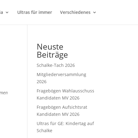
ia
Ultras für immer
Verschiedenes
Neuste
Beiträge
Schalke-Tach 2026
Mitgliederversammlung
2026
Fragebögen Wahlausschuss
ürmen
Kandidaten MV 2026
Fragebögen Aufsichtsrat
Kandidaten MV 2026
Ultras für GE: Kindertag auf
Schalke