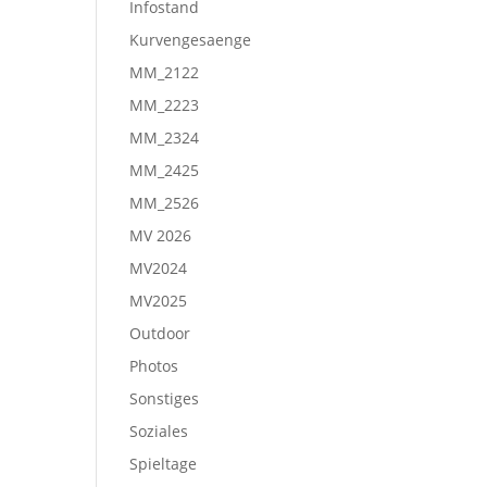
Infostand
Kurvengesaenge
MM_2122
MM_2223
MM_2324
MM_2425
MM_2526
MV 2026
MV2024
MV2025
Outdoor
Photos
Sonstiges
Soziales
Spieltage