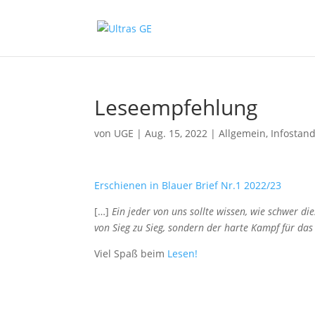
Leseempfehlung
von
UGE
|
Aug. 15, 2022
|
Allgemein
,
Infostan
Erschienen in Blauer Brief Nr.1 2022/23
[…]
Ein jeder von uns sollte wissen, wie schwer di
von Sieg zu Sieg, sondern der harte Kampf für das 
Viel Spaß beim
Lesen!