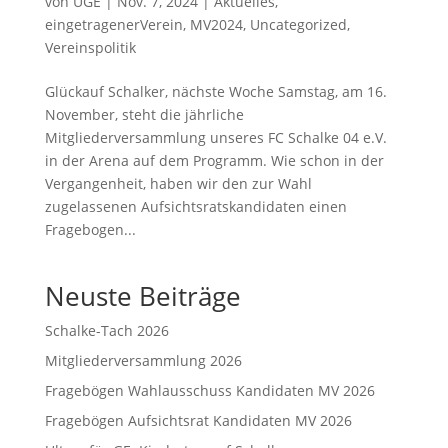
von
UGE
|
Nov. 7, 2024
|
Aktuelles
,
eingetragenerVerein
,
MV2024
,
Uncategorized
,
Vereinspolitik
Glückauf Schalker, nächste Woche Samstag, am 16.
November, steht die jährliche
Mitgliederversammlung unseres FC Schalke 04 e.V.
in der Arena auf dem Programm. Wie schon in der
Vergangenheit, haben wir den zur Wahl
zugelassenen Aufsichtsratskandidaten einen
Fragebogen...
Neuste Beiträge
Schalke-Tach 2026
Mitgliederversammlung 2026
Fragebögen Wahlausschuss Kandidaten MV 2026
Fragebögen Aufsichtsrat Kandidaten MV 2026