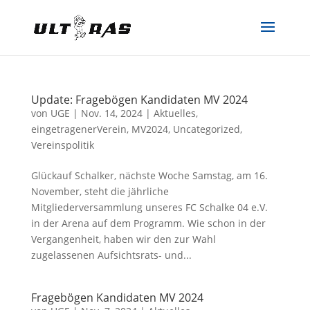
Update: Fragebögen Kandidaten MV 2024
von
UGE
|
Nov. 14, 2024
|
Aktuelles
,
eingetragenerVerein
,
MV2024
,
Uncategorized
,
Vereinspolitik
Glückauf Schalker, nächste Woche Samstag, am 16.
November, steht die jährliche
Mitgliederversammlung unseres FC Schalke 04 e.V.
in der Arena auf dem Programm. Wie schon in der
Vergangenheit, haben wir den zur Wahl
zugelassenen Aufsichtsrats- und...
Fragebögen Kandidaten MV 2024