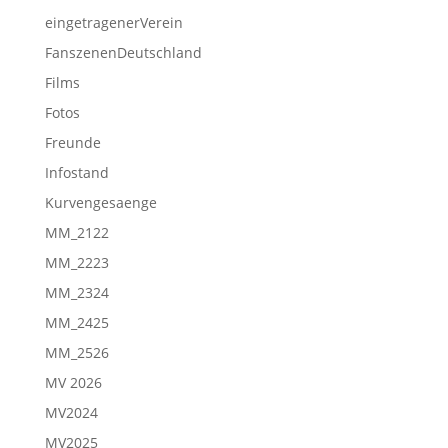
eingetragenerVerein
FanszenenDeutschland
Films
Fotos
Freunde
Infostand
Kurvengesaenge
MM_2122
MM_2223
MM_2324
MM_2425
MM_2526
MV 2026
MV2024
MV2025