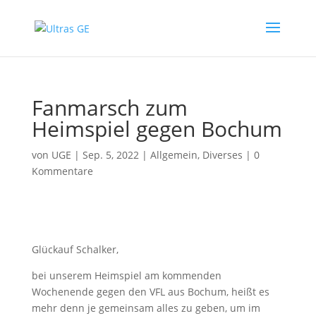
Fanmarsch zum
Heimspiel gegen Bochum
von
UGE
|
Sep. 5, 2022
|
Allgemein
,
Diverses
|
0
Kommentare
Glückauf Schalker,
bei unserem Heimspiel am kommenden
Wochenende gegen den VFL aus Bochum, heißt es
mehr denn je gemeinsam alles zu geben, um im