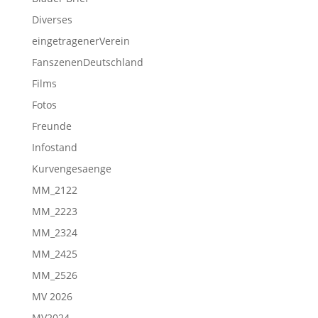
Diverses
eingetragenerVerein
FanszenenDeutschland
Films
Fotos
Freunde
Infostand
Kurvengesaenge
MM_2122
MM_2223
MM_2324
MM_2425
MM_2526
MV 2026
MV2024