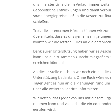
uns in erster Linie die im Verlauf immer weit
Geopolitische Entwicklungen und damit verbun
sowie Energiepreise, ließen die Kosten zur fi
schießen.
Trotz dieser enormen Hürden können wir zum E
übermitteln, dass es uns gemeinsam gelungen
konnten wir die letzten Euros an die entspre
Dank eurer Unterstützung haben wir es gesch
kann uns alle zusammen zurecht mit großem S
erreichen können!
An dieser Stelle möchten wir noch einmal die 
Unterstützung bedanken. Ohne Euch wäre es n
Tagen geht es nun an die Planungen rund um
über alle weiteren Schritte informieren.
Wir hoffen, dass jeder von uns mit diesem Erge
nehmen kann und vielleicht die ein oder ande
gerufen wird.