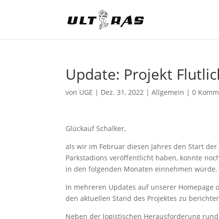
Update: Projekt Flutli
von
UGE
|
Dez. 31, 2022
|
Allgemein
|
0 Komm
Glückauf Schalker,
als wir im Februar diesen Jahres den Start de
Parkstadions veröffentlicht haben, konnte n
in den folgenden Monaten einnehmen würde.
In mehreren Updates auf unserer Homepage od
den aktuellen Stand des Projektes zu berichte
Neben der logistischen Herausforderung rund 