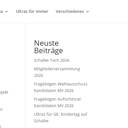
ia
Ultras für immer
Verschiedenes
Neuste
Beiträge
Schalke-Tach 2026
Mitgliederversammlung
2026
Fragebögen Wahlausschuss
Kandidaten MV 2026
ojekt
Fragebögen Aufsichtsrat
Kandidaten MV 2026
er
Ultras für GE: Kindertag auf
Schalke
n