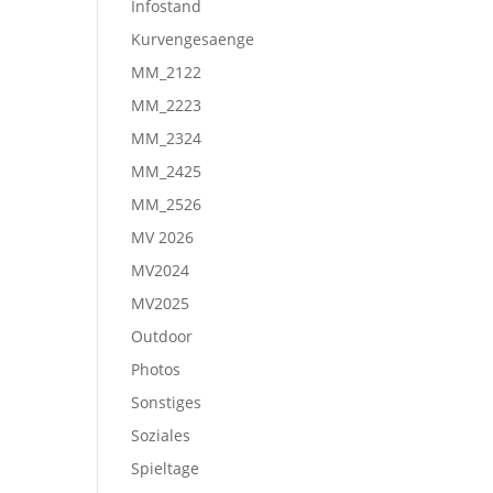
Infostand
Kurvengesaenge
MM_2122
MM_2223
MM_2324
MM_2425
MM_2526
MV 2026
MV2024
MV2025
Outdoor
Photos
Sonstiges
Soziales
Spieltage