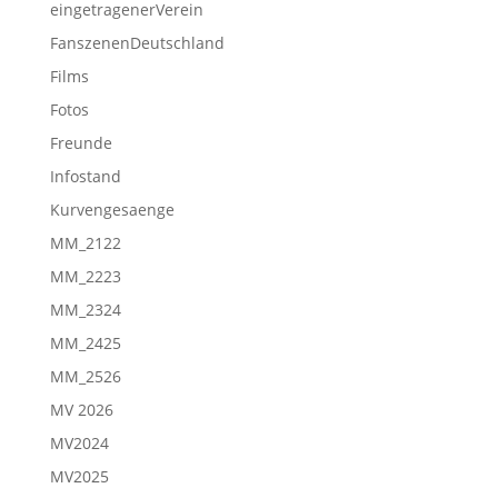
eingetragenerVerein
FanszenenDeutschland
Films
Fotos
Freunde
Infostand
Kurvengesaenge
MM_2122
MM_2223
MM_2324
MM_2425
MM_2526
MV 2026
MV2024
MV2025