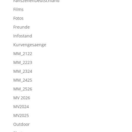
FanszenenDeutschland
Films
Fotos
Freunde
Infostand
Kurvengesaenge
MM_2122
MM_2223
MM_2324
MM_2425
MM_2526
MV 2026
MV2024
MV2025
Outdoor