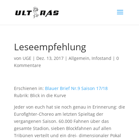
Leseempfehlung
von
UGE
|
Dez. 13, 2017
|
Allgemein
,
Infostand
|
0
Kommentare
Erschienen in:
Blauer Brief Nr.9 Saison 17/18
Rubrik: Blick in die Kurve
Jeder von euch hat sie noch genau in Erinnerung: die
Eurofighter-Choreo am letzten Spieltag der
vergangenen Saison. 60.000 Fahnen über das
gesamte Stadion, sieben Blockfahnen auf allen
Tribünen verteilt und ein drei- dimensionaler Pokal