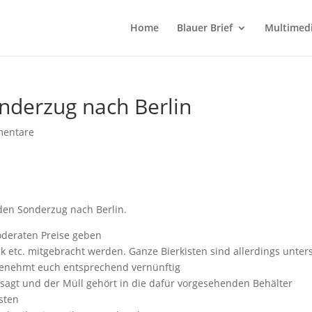
Home
Blauer Brief
Multimed
nderzug nach Berlin
entare
den Sonderzug nach Berlin.
oderaten Preise geben
k etc. mitgebracht werden. Ganze Bierkisten sind allerdings unter
o benehmt euch entsprechend vernünftig
rsagt und der Müll gehört in die dafür vorgesehenden Behälter
sten