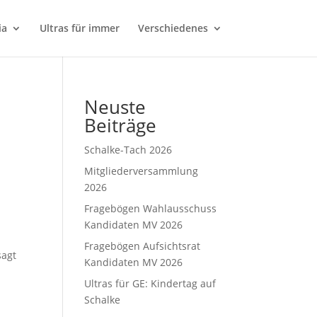
ia
Ultras für immer
Verschiedenes
Neuste
Beiträge
Schalke-Tach 2026
Mitgliederversammlung
2026
Fragebögen Wahlausschuss
Kandidaten MV 2026
Fragebögen Aufsichtsrat
sagt
Kandidaten MV 2026
Ultras für GE: Kindertag auf
Schalke