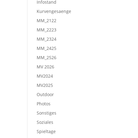
Infostand
Kurvengesaenge
MM_2122
MM_2223
MM_2324
MM_2425
MM_2526
MV 2026
MV2024
MV2025
Outdoor
Photos
Sonstiges
Soziales
Spieltage