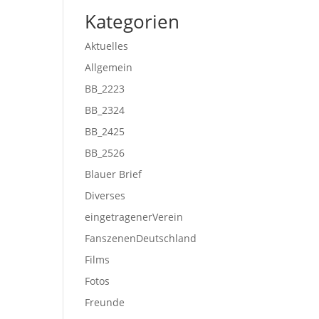
Kategorien
Aktuelles
Allgemein
BB_2223
BB_2324
BB_2425
BB_2526
Blauer Brief
Diverses
eingetragenerVerein
FanszenenDeutschland
Films
Fotos
Freunde