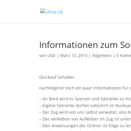
Informationen zum So
von
UGE
|
März 13, 2015
|
Allgemein
|
0 Komm
Glückauf Schalker,
nachfolgend noch ein paar Informationen für 
– An Bord wird es Speisen und Getränke zu m
– Eigene Getränke dürfen natürlich im Rucksac
– Der Zug wird von uns selbst verwaltet, als
– Das verkleben von Aufkleber im Zug ist unte
– Den Anweisungen der Ordner ist Folge zu lei