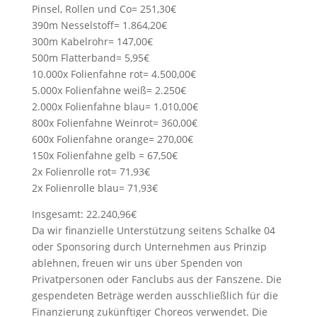
Pinsel, Rollen und Co= 251,30€
390m Nesselstoff= 1.864,20€
300m Kabelrohr= 147,00€
500m Flatterband= 5,95€
10.000x Folienfahne rot= 4.500,00€
5.000x Folienfahne weiß= 2.250€
2.000x Folienfahne blau= 1.010,00€
800x Folienfahne Weinrot= 360,00€
600x Folienfahne orange= 270,00€
150x Folienfahne gelb = 67,50€
2x Folienrolle rot= 71,93€
2x Folienrolle blau= 71,93€
Insgesamt: 22.240,96€
Da wir finanzielle Unterstützung seitens Schalke 04
oder Sponsoring durch Unternehmen aus Prinzip
ablehnen, freuen wir uns über Spenden von
Privatpersonen oder Fanclubs aus der Fanszene. Die
gespendeten Beträge werden ausschließlich für die
Finanzierung zukünftiger Choreos verwendet. Die