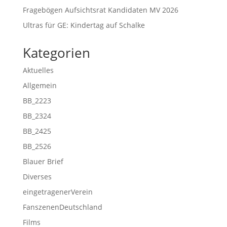
Fragebögen Aufsichtsrat Kandidaten MV 2026
Ultras für GE: Kindertag auf Schalke
Kategorien
Aktuelles
Allgemein
BB_2223
BB_2324
BB_2425
BB_2526
Blauer Brief
Diverses
eingetragenerVerein
FanszenenDeutschland
Films