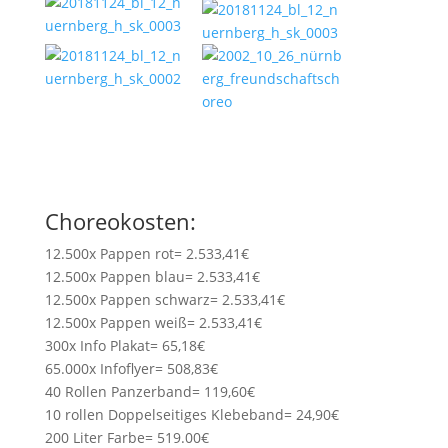
Choreokosten:
12.500x Pappen rot= 2.533,41€
12.500x Pappen blau= 2.533,41€
12.500x Pappen schwarz= 2.533,41€
12.500x Pappen weiß= 2.533,41€
300x Info Plakat= 65,18€
65.000x Infoflyer= 508,83€
40 Rollen Panzerband= 119,60€
10 rollen Doppelseitiges Klebeband= 24,90€
200 Liter Farbe= 519.00€