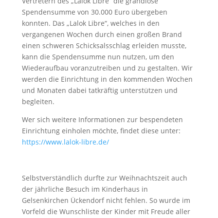
Vertretern des „Lalok Libre“ die grandiose
Spendensumme von 30.000 Euro übergeben
konnten. Das „Lalok Libre“, welches in den
vergangenen Wochen durch einen großen Brand
einen schweren Schicksalsschlag erleiden musste,
kann die Spendensumme nun nutzen, um den
Wiederaufbau voranzutreiben und zu gestalten. Wir
werden die Einrichtung in den kommenden Wochen
und Monaten dabei tatkräftig unterstützen und
begleiten.
Wer sich weitere Informationen zur bespendeten
Einrichtung einholen möchte, findet diese unter:
https://www.lalok-libre.de/
Selbstverständlich durfte zur Weihnachtszeit auch
der jährliche Besuch im Kinderhaus in
Gelsenkirchen Ückendorf nicht fehlen. So wurde im
Vorfeld die Wunschliste der Kinder mit Freude aller