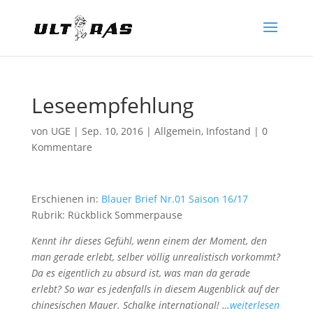
Leseempfehlung
von
UGE
|
Sep. 10, 2016
|
Allgemein
,
Infostand
|
0
Kommentare
Erschienen in:
Blauer Brief Nr.01 Saison 16/17
Rubrik: Rückblick Sommerpause
Kennt ihr dieses Gefühl, wenn einem der Moment, den
man gerade erlebt, selber völlig unrealistisch vorkommt?
Da es eigentlich zu absurd ist, was man da gerade
erlebt? So war es jedenfalls in diesem Augenblick auf der
chinesischen Mauer. Schalke international! …
weiterlesen