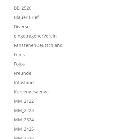
BB_2526
Blauer Brief
Diverses
eingetragenerVerein
FanszenenDeutschland
Films
Fotos
Freunde
Infostand
Kurvengesaenge
MM_2122
MM_2223
MM_2324
MM_2425
MM_2526