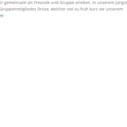
r gemeinsam als Freunde und Gruppe erleben. In unserem jüngs
 Gruppenmitgliedes Drüse, welcher viel zu früh kurz vor unserem
en