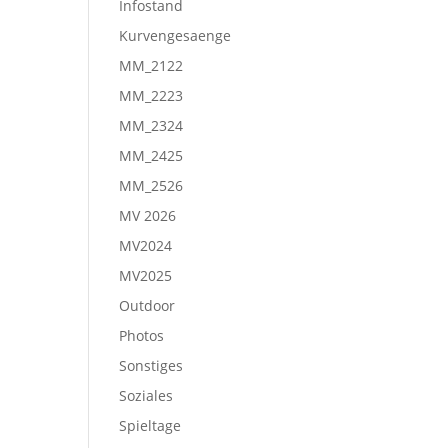
Infostand
Kurvengesaenge
MM_2122
MM_2223
MM_2324
MM_2425
MM_2526
MV 2026
MV2024
MV2025
Outdoor
Photos
Sonstiges
Soziales
Spieltage