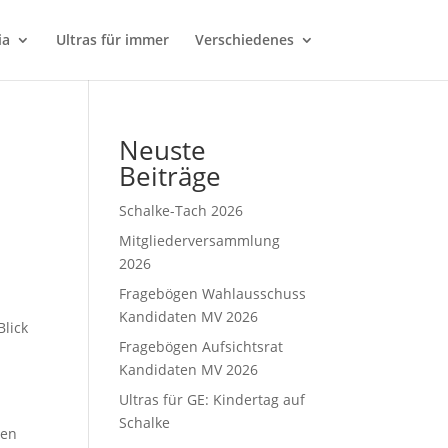
ia
Ultras für immer
Verschiedenes
Neuste
Beiträge
Schalke-Tach 2026
Mitgliederversammlung
2026
Fragebögen Wahlausschuss
Kandidaten MV 2026
Blick
Fragebögen Aufsichtsrat
Kandidaten MV 2026
Ultras für GE: Kindertag auf
Schalke
den