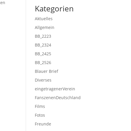
ten
Kategorien
Aktuelles
Allgemein
BB_2223
BB_2324
BB_2425
BB_2526
Blauer Brief
Diverses
eingetragenerVerein
FanszenenDeutschland
Films
Fotos
Freunde