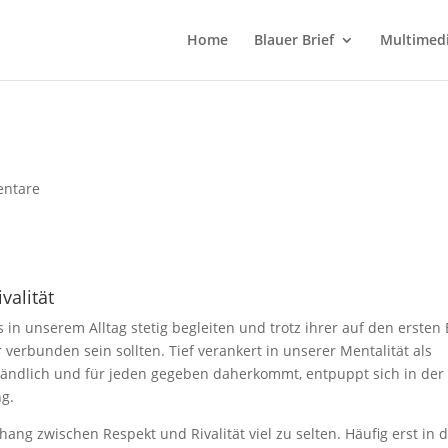
Home
Blauer Brief
Multimed
ntare
valität
 in unserem Alltag stetig begleiten und trotz ihrer auf den ersten 
erbunden sein sollten. Tief verankert in unserer Mentalität als
rständlich und für jeden gegeben daherkommt, entpuppt sich in der
ng.
g zwischen Respekt und Rivalität viel zu selten. Häufig erst in 