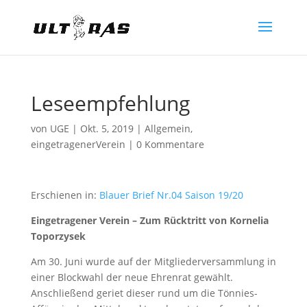
Leseempfehlung
von
UGE
|
Okt. 5, 2019
|
Allgemein
,
eingetragenerVerein
|
0 Kommentare
Erschienen in:
Blauer Brief Nr.04 Saison 19/20
Eingetragener Verein – Zum Rücktritt von Kornelia
Toporzysek
Am 30. Juni wurde auf der Mitgliederversammlung in
einer Blockwahl der neue Ehrenrat gewählt.
Anschließend geriet dieser rund um die Tönnies-