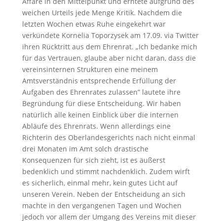
Affäre in den Mittelpunkt und erntete aufgrund des
weichen Urteils jede Menge Kritik. Nachdem die
letzten Wochen etwas Ruhe eingekehrt war
verkündete Kornelia Toporzysek am 17.09. via Twitter
ihren Rücktritt aus dem Ehrenrat. „Ich bedanke mich
für das Vertrauen, glaube aber nicht daran, dass die
vereinsinternen Strukturen eine meinem
Amtsverständnis entsprechende Erfüllung der
Aufgaben des Ehrenrates zulassen” lautete ihre
Begründung für diese Entscheidung. Wir haben
natürlich alle keinen Einblick über die internen
Abläufe des Ehrenrats. Wenn allerdings eine
Richterin des Oberlandesgerichts nach nicht einmal
drei Monaten im Amt solch drastische
Konsequenzen für sich zieht, ist es äußerst
bedenklich und stimmt nachdenklich. Zudem wirft
es sicherlich, einmal mehr, kein gutes Licht auf
unseren Verein. Neben der Entscheidung an sich
machte in den vergangenen Tagen und Wochen
jedoch vor allem der Umgang des Vereins mit dieser