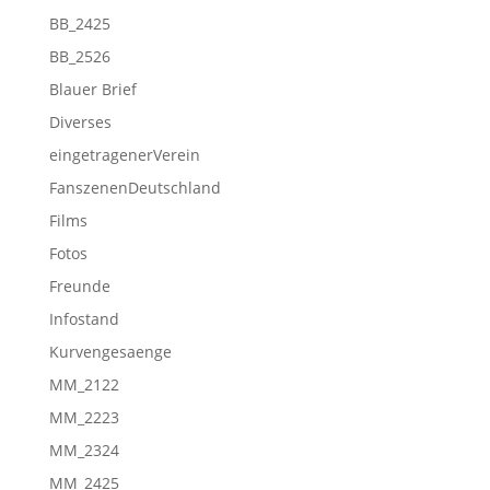
BB_2425
BB_2526
Blauer Brief
Diverses
eingetragenerVerein
FanszenenDeutschland
Films
Fotos
Freunde
Infostand
Kurvengesaenge
MM_2122
MM_2223
MM_2324
MM_2425