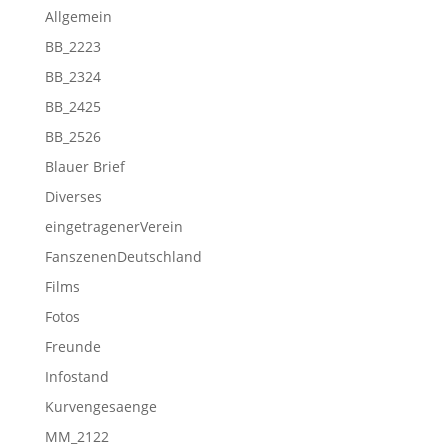
Allgemein
BB_2223
BB_2324
BB_2425
BB_2526
Blauer Brief
Diverses
eingetragenerVerein
FanszenenDeutschland
Films
Fotos
Freunde
Infostand
Kurvengesaenge
MM_2122