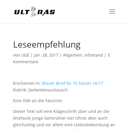
Leseempfehlung
von
UGE
|
Jan. 28, 2017
|
Allgemein
,
Infostand
|
0
Kommentare
Erschienen in:
Blauer Brief Nr.10 Saison 16/17
Rubrik: Gedankenaustausch
Eine Ode an die Fanzines
Dieser Text soll eine Klageschrift über und an die
lesefaule junge Generation von Ultras aber auch
gleichzeitig und vor allem eine Liebesbekundung an