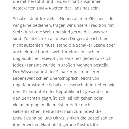
die mit Herzblut und Leidenschaft zusammen
getackerten DIN A4-Seiten der Fanzines sein.
Schalke steht für vieles. Neben all den Klischees, die
wir gerne bedienen, tragen wir unsere Tradition mit
Stolz durch die Welt und sind gerne das, was wir
sind. Zusätzlich zu all diesen Dingen, die ich hier
nicht aufzählen muss, stand die Schalker Szene aber
auch einmal bundesweit für eine eine schier
unglaubliche Lesewut von Fanzines. Jedes (wirklich
jedes!) Fanzine wurde in großen Mengen bestellt.
Der Wissensdurst der Schalker nach unserer
Lebenswelt schien unerschöpflich. Nicht von
ungefähr wird die Schalker Leserschaft in Heften wie
dem Dröhnbütel oder Republikflucht gesondert in
den Berichten gegrüßt, schließlich gehen oder
vielmehr gingen die meisten Hefte nach
Gelsenkirchen. Betrachtet man zumindest die
Entwicklung bei uns Ultras, sinken die Bestellzahlen
immer weiter. Haut nicht gerade Rostock ihr