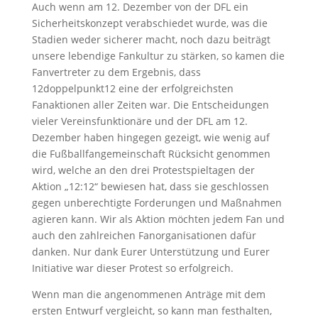
Auch wenn am 12. Dezember von der DFL ein
Sicherheitskonzept verabschiedet wurde, was die
Stadien weder sicherer macht, noch dazu beiträgt
unsere lebendige Fankultur zu stärken, so kamen die
Fanvertreter zu dem Ergebnis, dass
12doppelpunkt12 eine der erfolgreichsten
Fanaktionen aller Zeiten war. Die Entscheidungen
vieler Vereinsfunktionäre und der DFL am 12.
Dezember haben hingegen gezeigt, wie wenig auf
die Fußballfangemeinschaft Rücksicht genommen
wird, welche an den drei Protestspieltagen der
Aktion „12:12“ bewiesen hat, dass sie geschlossen
gegen unberechtigte Forderungen und Maßnahmen
agieren kann. Wir als Aktion möchten jedem Fan und
auch den zahlreichen Fanorganisationen dafür
danken. Nur dank Eurer Unterstützung und Eurer
Initiative war dieser Protest so erfolgreich.
Wenn man die angenommenen Anträge mit dem
ersten Entwurf vergleicht, so kann man festhalten,