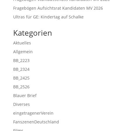
Fragebögen Aufsichtsrat Kandidaten MV 2026
Ultras für GE: Kindertag auf Schalke
Kategorien
Aktuelles
Allgemein
BB_2223
BB_2324
BB_2425
BB_2526
Blauer Brief
Diverses
eingetragenerVerein
FanszenenDeutschland
Films