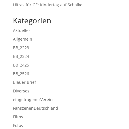
Ultras für GE: Kindertag auf Schalke
Kategorien
Aktuelles
Allgemein
BB_2223
BB_2324
BB_2425
BB_2526
Blauer Brief
Diverses
eingetragenerVerein
FanszenenDeutschland
Films
Fotos