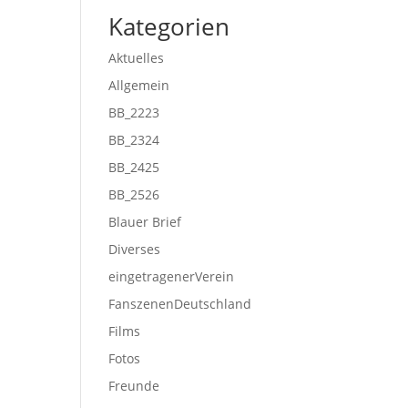
Kategorien
Aktuelles
Allgemein
BB_2223
BB_2324
BB_2425
BB_2526
Blauer Brief
Diverses
eingetragenerVerein
FanszenenDeutschland
Films
Fotos
Freunde