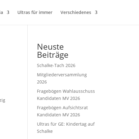
ia
Ultras für immer
Verschiedenes
Neuste
Beiträge
Schalke-Tach 2026
Mitgliederversammlung
2026
Fragebögen Wahlausschuss
Kandidaten MV 2026
zig
Fragebögen Aufsichtsrat
Kandidaten MV 2026
Ultras für GE: Kindertag auf
Schalke