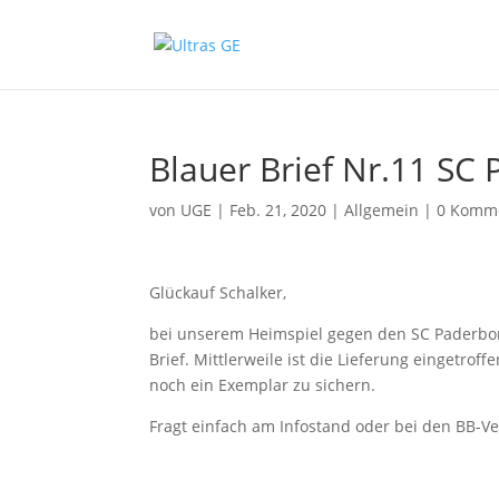
Blauer Brief Nr.11 SC
von
UGE
|
Feb. 21, 2020
|
Allgemein
|
0 Komm
Glückauf Schalker,
bei unserem Heimspiel gegen den SC Paderborn
Brief. Mittlerweile ist die Lieferung eingetro
noch ein Exemplar zu sichern.
Fragt einfach am Infostand oder bei den BB-Ve