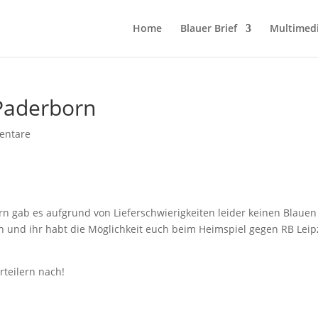
Home
Blauer Brief
Multimed
 Paderborn
entare
 gab es aufgrund von Lieferschwierigkeiten leider keinen Blauen
ffen und ihr habt die Möglichkeit euch beim Heimspiel gegen RB Leip
rteilern nach!