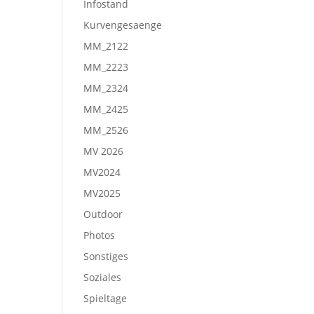
Infostand
Kurvengesaenge
MM_2122
MM_2223
MM_2324
MM_2425
MM_2526
MV 2026
MV2024
MV2025
Outdoor
Photos
Sonstiges
Soziales
Spieltage