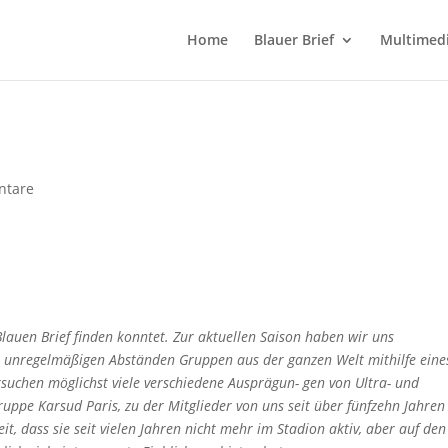
Home
Blauer Brief
Multimed
ntare
 Blauen Brief finden konntet. Zur aktuellen Saison haben wir uns
 unregelmäßigen Abständen Gruppen aus der ganzen Welt mithilfe eine
rsuchen möglichst viele verschiedene Ausprägun- gen von Ultra- und
ppe Karsud Paris, zu der Mitglieder von uns seit über fünfzehn Jahren
t, dass sie seit vielen Jahren nicht mehr im Stadion aktiv, aber auf den