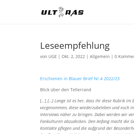
Leseempfehlung
von
UGE
|
Okt. 2, 2022
|
Allgemein
|
0 Komme
Erschienen in Blauer Brief Nr.4 2022/23
Blick über den Tellerrand
[…]
[…] Lange ist es her, dass ihr diese Rubrik im
vorgenommen, diese wiederzubeleben und euch in
Interviews näher zu bringen. Dabei werden wir ve
Fankulturen abzudecken. Den Anfang macht die Gru
Kontakte pflegen und die aufgrund der Besonderhei