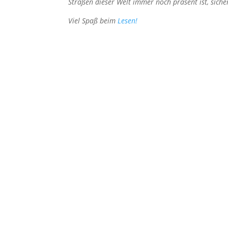
Straßen dieser Welt immer noch präsent ist, sicherl
Viel Spaß beim
Lesen!