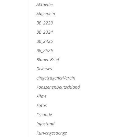
Aktuelles
Allgemein
BB_2223
BB_2324
BB_2425
BB_2526
Blauer Brief
Diverses
eingetragenerVerein
FanszenenDeutschland
Films
Fotos
Freunde
Infostand
Kurvengesaenge