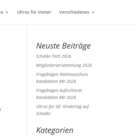
ia
Ultras für immer
Verschiedenes
Neuste Beiträge
Schalke-Tach 2026
Mitgliederversammlung 2026
Fragebögen Wahlausschuss
Kandidaten MV 2026
Fragebögen Aufsichtsrat
Kandidaten MV 2026
Ultras für GE: Kindertag auf
s
Schalke
Kategorien