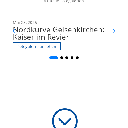
Aktuelle Fotogalerien
Mai 25, 2026
Mai 
Nordkurve Gelsenkirchen:
FC
Kaiser im Revier
Br
Fotogalerie ansehen
F
;