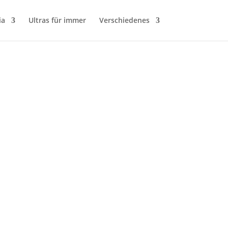
ia
Ultras für immer
Verschiedenes