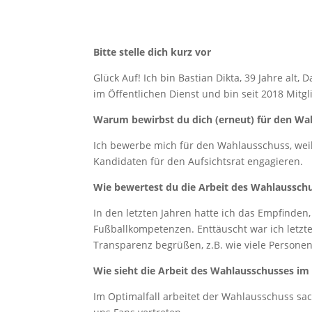
Bitte stelle dich kurz vor
Glück Auf! Ich bin Bastian Dikta, 39 Jahre al
im Öffentlichen Dienst und bin seit 2018 Mitg
Warum bewirbst du dich (erneut) für den Wa
Ich bewerbe mich für den Wahlausschuss, weil 
Kandidaten für den Aufsichtsrat engagieren.
Wie bewertest du die Arbeit des Wahlausschu
In den letzten Jahren hatte ich das Empfinden
Fußballkompetenzen. Enttäuscht war ich letzte
Transparenz begrüßen, z.B. wie viele Persone
W
ie sieht die Arbeit des Wahlausschusses im 
Im Optimalfall arbeitet der Wahlausschuss sac