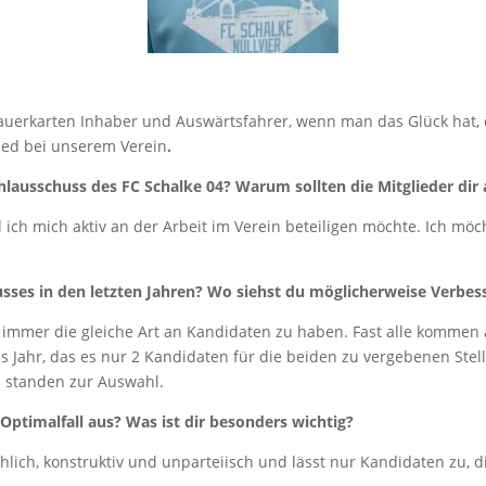
t, Dauerkarten Inhaber und Auswärtsfahrer, wenn man das Glück hat
lied bei unserem Verein
.
hlausschuss des FC Schalke 04? Warum sollten die Mitglieder di
ich mich aktiv an der Arbeit im Verein beteiligen möchte. Ich mö
sses in den letzten Jahren? Wo siehst du möglicherweise Verbes
, immer die gleiche Art an Kandidaten zu haben. Fast alle kommen a
s Jahr, das es nur 2 Kandidaten für die beiden zu vergebenen Stel
n standen zur Auswahl.
Optimalfall aus? Was ist dir besonders wichtig?
hlich, konstruktiv und unparteiisch und lässt nur Kandidaten zu, d