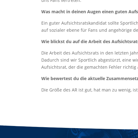
uns Fans vertreten.
Was macht in deinen Augen einen guten Aufs
Ein guter Aufsichtsratskandidat sollte Sportli
auf sozialer ebene für Fans und angehörige des
Wie blickst du auf die Arbeit des Aufsichtsrat
Die Arbeit des Aufsichtsrats in den letzten J
Dadurch sind wir Sportlich abgestürzt, eine w
Aufsichtsrat, der die gemachten Fehler richtig 
Wie bewertest du die aktuelle Zusammensetzu
Die Größe des AR ist gut, hat man zu wenig, is