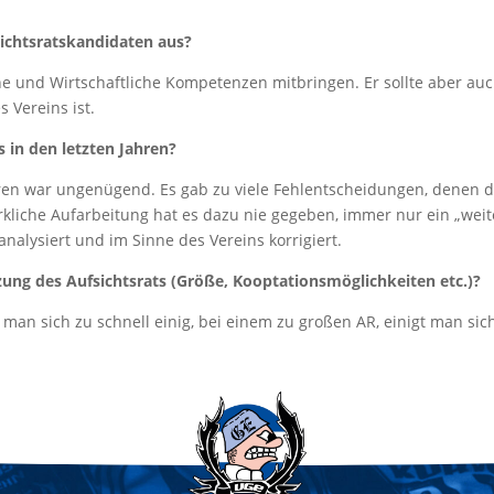
ichtsratskandidaten aus?
che und Wirtschaftliche Kompetenzen mitbringen. Er sollte aber auc
 Vereins ist.
s in den letzten Jahren?
ahren war ungenügend. Es gab zu viele Fehlentscheidungen, denen d
irkliche Aufarbeitung hat es dazu nie gegeben, immer nur ein „wei
analysiert und im Sinne des Vereins korrigiert.
ng des Aufsichtsrats (Größe, Kooptationsmöglichkeiten etc.)?
t man sich zu schnell einig, bei einem zu großen AR, einigt man sich