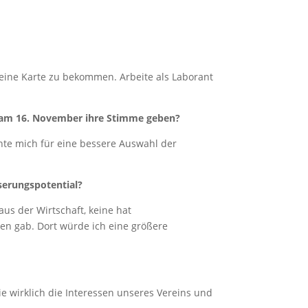
, eine Karte zu bekommen. Arbeite als Laborant
r am 16. November ihre Stimme geben?
chte mich für eine bessere Auswahl der
serungspotential?
us der Wirtschaft, keine hat
len gab. Dort würde ich eine größere
ie wirklich die Interessen unseres Vereins und