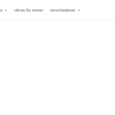
ia
Ultras für immer
Verschiedenes