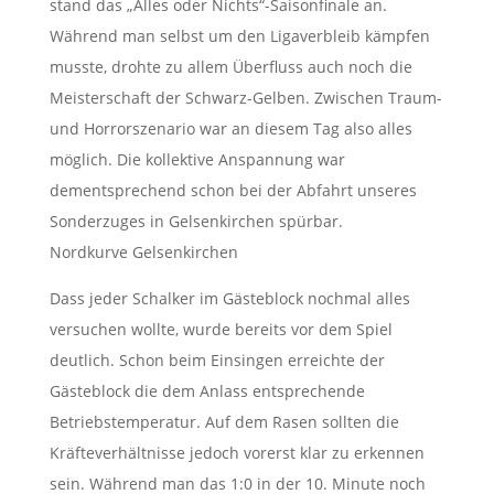
stand das „Alles oder Nichts“-Saisonfinale an.
Während man selbst um den Ligaverbleib kämpfen
musste, drohte zu allem Überfluss auch noch die
Meisterschaft der Schwarz-Gelben. Zwischen Traum-
und Horrorszenario war an diesem Tag also alles
möglich. Die kollektive Anspannung war
dementsprechend schon bei der Abfahrt unseres
Sonderzuges in Gelsenkirchen spürbar.
Nordkurve Gelsenkirchen
Dass jeder Schalker im Gästeblock nochmal alles
versuchen wollte, wurde bereits vor dem Spiel
deutlich. Schon beim Einsingen erreichte der
Gästeblock die dem Anlass entsprechende
Betriebstemperatur. Auf dem Rasen sollten die
Kräfteverhältnisse jedoch vorerst klar zu erkennen
sein. Während man das 1:0 in der 10. Minute noch