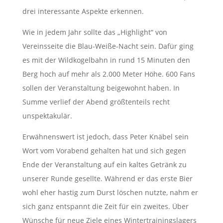
drei interessante Aspekte erkennen.
Wie in jedem Jahr sollte das „Highlight“ von
Vereinsseite die Blau-Weiße-Nacht sein. Dafür ging
es mit der Wildkogelbahn in rund 15 Minuten den
Berg hoch auf mehr als 2.000 Meter Höhe. 600 Fans
sollen der Veranstaltung beigewohnt haben. In
Summe verlief der Abend größtenteils recht
unspektakulär.
Erwähnenswert ist jedoch, dass Peter Knäbel sein
Wort vom Vorabend gehalten hat und sich gegen
Ende der Veranstaltung auf ein kaltes Getränk zu
unserer Runde gesellte. Während er das erste Bier
wohl eher hastig zum Durst löschen nutzte, nahm er
sich ganz entspannt die Zeit für ein zweites. Über
Wünsche für neue Ziele eines Wintertrainingslagers