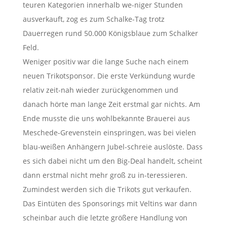
teuren Kategorien innerhalb we-niger Stunden
ausverkauft, zog es zum Schalke-Tag trotz
Dauerregen rund 50.000 Königsblaue zum Schalker
Feld.
Weniger positiv war die lange Suche nach einem
neuen Trikotsponsor. Die erste Verkündung wurde
relativ zeit-nah wieder zurückgenommen und
danach hörte man lange Zeit erstmal gar nichts. Am
Ende musste die uns wohlbekannte Brauerei aus
Meschede-Grevenstein einspringen, was bei vielen
blau-weißen Anhängern Jubel-schreie auslöste. Dass
es sich dabei nicht um den Big-Deal handelt, scheint
dann erstmal nicht mehr groß zu in-teressieren.
Zumindest werden sich die Trikots gut verkaufen.
Das Eintüten des Sponsorings mit Veltins war dann
scheinbar auch die letzte größere Handlung von