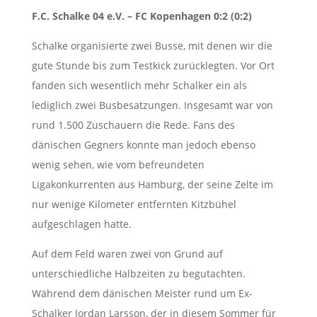
F.C. Schalke 04 e.V. – FC Kopenhagen 0:2 (0:2)
Schalke organisierte zwei Busse, mit denen wir die
gute Stunde bis zum Testkick zurücklegten. Vor Ort
fanden sich wesentlich mehr Schalker ein als
lediglich zwei Busbesatzungen. Insgesamt war von
rund 1.500 Zuschauern die Rede. Fans des
dänischen Gegners konnte man jedoch ebenso
wenig sehen, wie vom befreundeten
Ligakonkurrenten aus Hamburg, der seine Zelte im
nur wenige Kilometer entfernten Kitzbühel
aufgeschlagen hatte.
Auf dem Feld waren zwei von Grund auf
unterschiedliche Halbzeiten zu begutachten.
Während dem dänischen Meister rund um Ex-
Schalker Jordan Larsson, der in diesem Sommer für