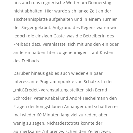
uns auch das regnerische Wetter am Donnerstag
nicht abhalten. Hier wurde sich lange Zeit an der
Tischtennisplatte aufgehalten und in einem Turnier
der Sieger gekrönt. Aufgrund des Regens waren wir
jedoch die einzigen Gäste, was die Betreiberin des
Freibads dazu veranlasste, sich mit uns den ein oder
anderen halben Liter zu genehmigen – auf Kosten
des Freibads.
Darüber hinaus gab es auch wieder ein paar
interessante Programmpunkte von Schalke. In der
„mitGEredet“-Veranstaltung stellten sich Bernd
Schröder, Peter Knäbel und André Hechelmann den
Fragen der königsblauen Anhänger und schafften es
mal wieder 60 Minuten lang viel zu reden, aber
wenig zu sagen. Nichtsdestotrotz konnte der
aufmerksame Zuhörer zwischen den Zeilen zwei,