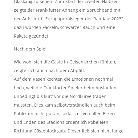
Glaskäfig zu sehen. Zum Start der zweiten Halbzeit
zeigte der Frank-furter Anhang ein Spruchband mit
der Aufschrift “Europapokalsieger der Randale 2023”,
dazu wurden Fackeln, schwarzer Rauch und eine
Rakete gezündet.
Nach dem Spiel
Wie wohl sich die Gäste in Gelsenkirchen fühlten,
zeigte sich auch nach dem Abpfiff.
Auf dem Rasen kochten die Emotionen nochmal
hoch, weil die Frankfurter Spieler beim Auslaufen
unbedingt bis kurz vor die Nordkurve traben
mussten. Dies kam selbstverständlich auch beim
Publikum nicht gut an, sodass es von allen Ecken
und Enden des Stadions ordentlich Pöbeleien
Richtung Gästeblock gab. Dieser ließ sich nicht lange