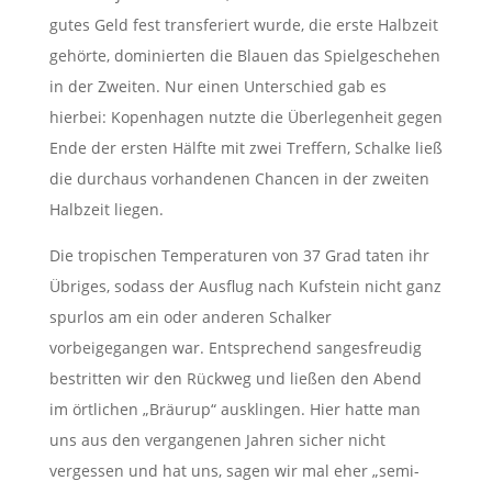
gutes Geld fest transferiert wurde, die erste Halbzeit
gehörte, dominierten die Blauen das Spielgeschehen
in der Zweiten. Nur einen Unterschied gab es
hierbei: Kopenhagen nutzte die Überlegenheit gegen
Ende der ersten Hälfte mit zwei Treffern, Schalke ließ
die durchaus vorhandenen Chancen in der zweiten
Halbzeit liegen.
Die tropischen Temperaturen von 37 Grad taten ihr
Übriges, sodass der Ausflug nach Kufstein nicht ganz
spurlos am ein oder anderen Schalker
vorbeigegangen war. Entsprechend sangesfreudig
bestritten wir den Rückweg und ließen den Abend
im örtlichen „Bräurup“ ausklingen. Hier hatte man
uns aus den vergangenen Jahren sicher nicht
vergessen und hat uns, sagen wir mal eher „semi-