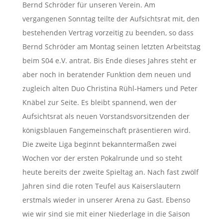
Bernd Schröder für unseren Verein. Am
vergangenen Sonntag teilte der Aufsichtsrat mit, den
bestehenden Vertrag vorzeitig zu beenden, so dass
Bernd Schröder am Montag seinen letzten Arbeitstag
beim S04 e.V. antrat. Bis Ende dieses Jahres steht er
aber noch in beratender Funktion dem neuen und
zugleich alten Duo Christina Rühl-Hamers und Peter
Knäbel zur Seite. Es bleibt spannend, wen der
Aufsichtsrat als neuen Vorstandsvorsitzenden der
königsblauen Fangemeinschaft präsentieren wird.
Die zweite Liga beginnt bekanntermaßen zwei
Wochen vor der ersten Pokalrunde und so steht
heute bereits der zweite Spieltag an. Nach fast zwölf
Jahren sind die roten Teufel aus Kaiserslautern
erstmals wieder in unserer Arena zu Gast. Ebenso
wie wir sind sie mit einer Niederlage in die Saison