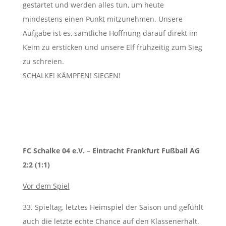
gestartet und werden alles tun, um heute
mindestens einen Punkt mitzunehmen. Unsere
Aufgabe ist es, sämtliche Hoffnung darauf direkt im
Keim zu ersticken und unsere Elf frühzeitig zum Sieg
zu schreien.
SCHALKE! KÄMPFEN! SIEGEN!
FC Schalke 04 e.V. – Eintracht Frankfurt Fußball AG
2:2 (1:1)
Vor dem Spiel
33. Spieltag, letztes Heimspiel der Saison und gefühlt
auch die letzte echte Chance auf den Klassenerhalt.