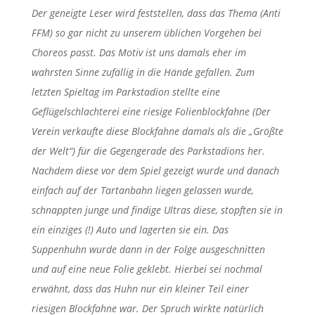
Der geneigte Leser wird feststellen, dass das Thema (Anti
FFM) so gar nicht zu unserem üblichen Vorgehen bei
Choreos passt. Das Motiv ist uns damals eher im
wahrsten Sinne zufällig in die Hände gefallen. Zum
letzten Spieltag im Parkstadion stellte eine
Geflügelschlachterei eine riesige Folienblockfahne (Der
Verein verkaufte diese Blockfahne damals als die „Größte
der Welt“) für die Gegengerade des Parkstadions her.
Nachdem diese vor dem Spiel gezeigt wurde und danach
einfach auf der Tartanbahn liegen gelassen wurde,
schnappten junge und findige Ultras diese, stopften sie in
ein einziges (!) Auto und lagerten sie ein. Das
Suppenhuhn wurde dann in der Folge ausgeschnitten
und auf eine neue Folie geklebt. Hierbei sei nochmal
erwähnt, dass das Huhn nur ein kleiner Teil einer
riesigen Blockfahne war. Der Spruch wirkte natürlich