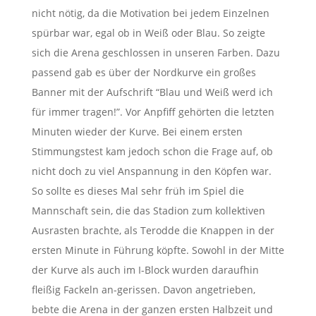
nicht nötig, da die Motivation bei jedem Einzelnen
spürbar war, egal ob in Weiß oder Blau. So zeigte
sich die Arena geschlossen in unseren Farben. Dazu
passend gab es über der Nordkurve ein großes
Banner mit der Aufschrift “Blau und Weiß werd ich
für immer tragen!”. Vor Anpfiff gehörten die letzten
Minuten wieder der Kurve. Bei einem ersten
Stimmungstest kam jedoch schon die Frage auf, ob
nicht doch zu viel Anspannung in den Köpfen war.
So sollte es dieses Mal sehr früh im Spiel die
Mannschaft sein, die das Stadion zum kollektiven
Ausrasten brachte, als Terodde die Knappen in der
ersten Minute in Führung köpfte. Sowohl in der Mitte
der Kurve als auch im I-Block wurden daraufhin
fleißig Fackeln an-gerissen. Davon angetrieben,
bebte die Arena in der ganzen ersten Halbzeit und