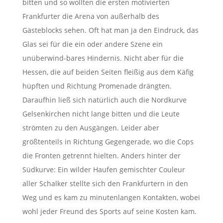
bitten und so wollten die ersten motivierten
Frankfurter die Arena von außerhalb des
Gästeblocks sehen. Oft hat man ja den Eindruck, das
Glas sei für die ein oder andere Szene ein
unüberwind-bares Hindernis. Nicht aber für die
Hessen, die auf beiden Seiten fleißig aus dem Käfig
hüpften und Richtung Promenade drängten.
Daraufhin ließ sich natürlich auch die Nordkurve
Gelsenkirchen nicht lange bitten und die Leute
strömten zu den Ausgängen. Leider aber
größtenteils in Richtung Gegengerade, wo die Cops
die Fronten getrennt hielten. Anders hinter der
Südkurve: Ein wilder Haufen gemischter Couleur
aller Schalker stellte sich den Frankfurtern in den
Weg und es kam zu minutenlangen Kontakten, wobei
wohl jeder Freund des Sports auf seine Kosten kam.