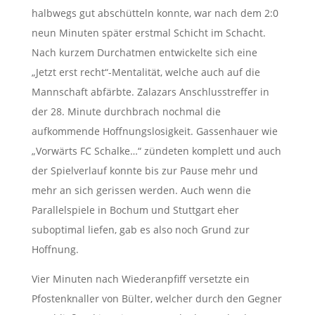
halbwegs gut abschütteln konnte, war nach dem 2:0
neun Minuten später erstmal Schicht im Schacht.
Nach kurzem Durchatmen entwickelte sich eine
„Jetzt erst recht“-Mentalität, welche auch auf die
Mannschaft abfärbte. Zalazars Anschlusstreffer in
der 28. Minute durchbrach nochmal die
aufkommende Hoffnungslosigkeit. Gassenhauer wie
„Vorwärts FC Schalke…“ zündeten komplett und auch
der Spielverlauf konnte bis zur Pause mehr und
mehr an sich gerissen werden. Auch wenn die
Parallelspiele in Bochum und Stuttgart eher
suboptimal liefen, gab es also noch Grund zur
Hoffnung.
Vier Minuten nach Wiederanpfiff versetzte ein
Pfostenknaller von Bülter, welcher durch den Gegner