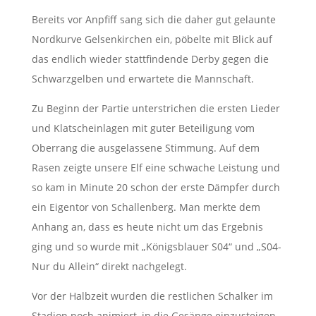
Bereits vor Anpfiff sang sich die daher gut gelaunte
Nordkurve Gelsenkirchen ein, pöbelte mit Blick auf
das endlich wieder stattfindende Derby gegen die
Schwarzgelben und erwartete die Mannschaft.
Zu Beginn der Partie unterstrichen die ersten Lieder
und Klatscheinlagen mit guter Beteiligung vom
Oberrang die ausgelassene Stimmung. Auf dem
Rasen zeigte unsere Elf eine schwache Leistung und
so kam in Minute 20 schon der erste Dämpfer durch
ein Eigentor von Schallenberg. Man merkte dem
Anhang an, dass es heute nicht um das Ergebnis
ging und so wurde mit „Königsblauer S04“ und „S04-
Nur du Allein“ direkt nachgelegt.
Vor der Halbzeit wurden die restlichen Schalker im
Stadion noch animiert, in die Gesänge einzusteigen.