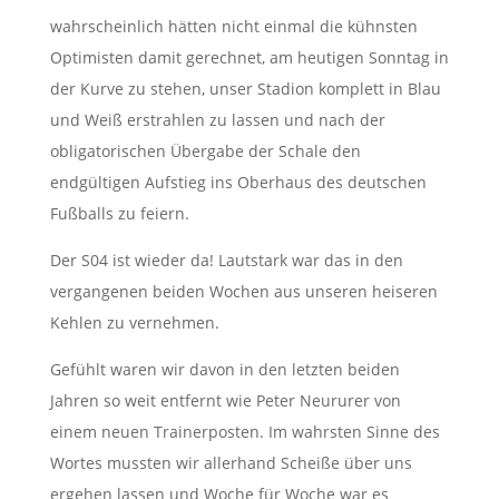
wahrscheinlich hätten nicht einmal die kühnsten
Optimisten damit gerechnet, am heutigen Sonntag in
der Kurve zu stehen, unser Stadion komplett in Blau
und Weiß erstrahlen zu lassen und nach der
obligatorischen Übergabe der Schale den
endgültigen Aufstieg ins Oberhaus des deutschen
Fußballs zu feiern.
Der S04 ist wieder da! Lautstark war das in den
vergangenen beiden Wochen aus unseren heiseren
Kehlen zu vernehmen.
Gefühlt waren wir davon in den letzten beiden
Jahren so weit entfernt wie Peter Neururer von
einem neuen Trainerposten. Im wahrsten Sinne des
Wortes mussten wir allerhand Scheiße über uns
ergehen lassen und Woche für Woche war es