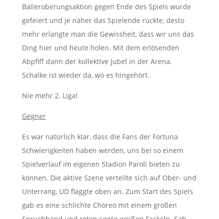
Balleroberungsaktion gegen Ende des Spiels wurde
gefeiert und je näher das Spielende rückte, desto
mehr erlangte man die Gewissheit, dass wir uns das
Ding hier und heute holen. Mit dem erlösenden
Abpfiff dann der kollektive Jubel in der Arena.
Schalke ist wieder da, wo es hingehört.
Nie mehr 2. Liga!
Gegner
Es war natürlich klar, dass die Fans der Fortuna
Schwierigkeiten haben werden, uns bei so einem
Spielverlauf im eigenen Stadion Paroli bieten zu
können. Die aktive Szene verteilte sich auf Ober- und
Unterrang, UD flaggte oben an. Zum Start des Spiels
gab es eine schlichte Choreo mit einem großen
Spruchband und roten sowie weißen Fackeln. Sah