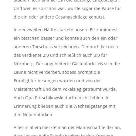
Und weil es so schön war, wurde sogar die Pause für
die ein oder andere Gesangseinlage genutzt.
In der zweiten Hälfte startete unsere Elf zumindest
ein bisschen besser und konnte auch den ein oder
anderen Torschuss verzeichnen. Dennoch fiel noch
das verdiente 2:0 und schließlich auch 3:0 für
Nürnberg. Der angeheiterte Gästeblock ließ sich die
Laune nicht verderben, sodass prompt die
Eurofighter besungen wurden und von der
Meisterschaft und dem Pokalsieg geträumt wurde.
Auch Opa Pritschikowski durfte nicht fehlen. In
Erinnerung blieben auch die Wechselgesänge mit
den Nebenblöcken.
Alles in allem merkte man der Mannschaft leider an,
dass ihr noch die Feierlichkeiten in den Knochen