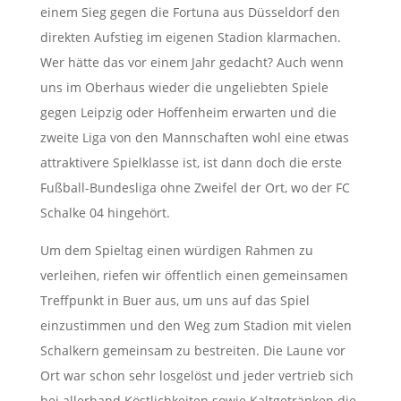
einem Sieg gegen die Fortuna aus Düsseldorf den
direkten Aufstieg im eigenen Stadion klarmachen.
Wer hätte das vor einem Jahr gedacht? Auch wenn
uns im Oberhaus wieder die ungeliebten Spiele
gegen Leipzig oder Hoffenheim erwarten und die
zweite Liga von den Mannschaften wohl eine etwas
attraktivere Spielklasse ist, ist dann doch die erste
Fußball-Bundesliga ohne Zweifel der Ort, wo der FC
Schalke 04 hingehört.
Um dem Spieltag einen würdigen Rahmen zu
verleihen, riefen wir öffentlich einen gemeinsamen
Treffpunkt in Buer aus, um uns auf das Spiel
einzustimmen und den Weg zum Stadion mit vielen
Schalkern gemeinsam zu bestreiten. Die Laune vor
Ort war schon sehr losgelöst und jeder vertrieb sich
bei allerhand Köstlichkeiten sowie Kaltgetränken die