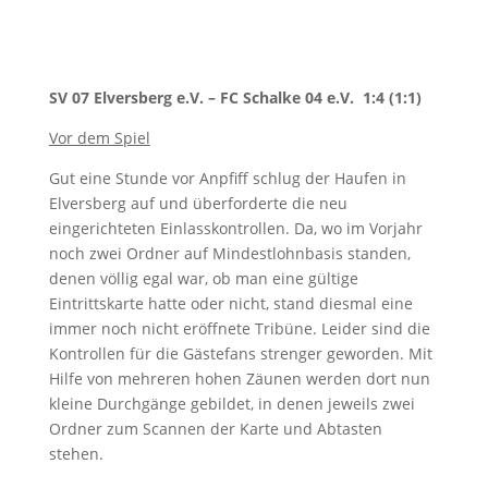
SV 07 Elversberg e.V. – FC Schalke 04 e.V. 1:4 (1:1)
Vor dem Spiel
Gut eine Stunde vor Anpfiff schlug der Haufen in
Elversberg auf und überforderte die neu
eingerichteten Einlasskontrollen. Da, wo im Vorjahr
noch zwei Ordner auf Mindestlohnbasis standen,
denen völlig egal war, ob man eine gültige
Eintrittskarte hatte oder nicht, stand diesmal eine
immer noch nicht eröffnete Tribüne. Leider sind die
Kontrollen für die Gästefans strenger geworden. Mit
Hilfe von mehreren hohen Zäunen werden dort nun
kleine Durchgänge gebildet, in denen jeweils zwei
Ordner zum Scannen der Karte und Abtasten
stehen.