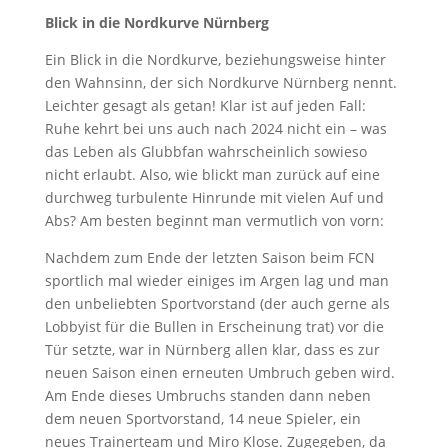
Blick in die Nordkurve Nürnberg
Ein Blick in die Nordkurve, beziehungsweise hinter
den Wahnsinn, der sich Nordkurve Nürnberg nennt.
Leichter gesagt als getan! Klar ist auf jeden Fall:
Ruhe kehrt bei uns auch nach 2024 nicht ein – was
das Leben als Glubbfan wahrscheinlich sowieso
nicht erlaubt. Also, wie blickt man zurück auf eine
durchweg turbulente Hinrunde mit vielen Auf und
Abs? Am besten beginnt man vermutlich von vorn:
Nachdem zum Ende der letzten Saison beim FCN
sportlich mal wieder einiges im Argen lag und man
den unbeliebten Sportvorstand (der auch gerne als
Lobbyist für die Bullen in Erscheinung trat) vor die
Tür setzte, war in Nürnberg allen klar, dass es zur
neuen Saison einen erneuten Umbruch geben wird.
Am Ende dieses Umbruchs standen dann neben
dem neuen Sportvorstand, 14 neue Spieler, ein
neues Trainerteam und Miro Klose. Zugegeben, da