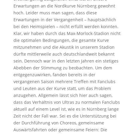
Erwartungen an die Nordkurve Nürnberg gewohnt
hoch. Leider muss man sagen, dass diese
Erwartungen in der Vergangenheit – hauptsächlich
bei den Heimspielen – nicht erfüllt werden konnten.
Klar, wir haben durch das Max-Morlock-Stadion nicht
die optimalen Bedingungen, die gesamte Kurve
mitzunehmen und die Akustik in unserem Stadion
dürfte mittlerweile auch deutschlandweit bekannt
sein. Dennoch war in den letzten Jahren ein stetiges
Abebben der Stimmung zu beobachten. Um dem
entgegenzuwirken, fanden bereits in der
vergangenen Saison mehrere Treffen mit Fanclubs
und Leuten aus der Kurve statt, um das Problem
anzugehen. Allgemein lässt sich hier auch sagen,
dass das Verhältnis von Ultras zu normalen Fanclubs
aktuell auf einem Level ist, wie es in Nürnberg lange
Zeit nicht der Fall war. Sei es die Unterstützung bei
der Durchführung von Choreos, gemeinsame
Auswärtsfahrten oder gemeinsame Feiern: Die