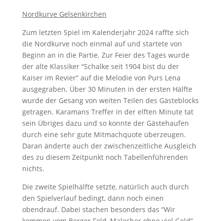
Nordkurve Gelsenkirchen
Zum letzten Spiel im Kalenderjahr 2024 raffte sich
die Nordkurve noch einmal auf und startete von
Beginn an in die Partie. Zur Feier des Tages wurde
der alte Klassiker “Schalke seit 1904 bist du der
Kaiser im Revier” auf die Melodie von Purs Lena
ausgegraben. Über 30 Minuten in der ersten Hälfte
wurde der Gesang von weiten Teilen des Gästeblocks
getragen. Karamans Treffer in der elften Minute tat
sein Übriges dazu und so konnte der Gästehaufen
durch eine sehr gute Mitmachquote überzeugen.
Daran änderte auch der zwischenzeitliche Ausgleich
des zu diesem Zeitpunkt noch Tabellenführenden
nichts.
Die zweite Spielhälfte setzte, natürlich auch durch
den Spielverlauf bedingt, dann noch einen
obendrauf. Dabei stachen besonders das “Wir
kommen vom Berger Feld, Malocher ohne viel Geld”