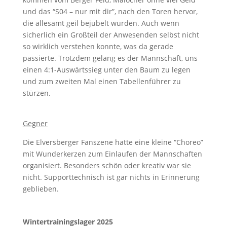
und das “S04 – nur mit dir”, nach den Toren hervor,
die allesamt geil bejubelt wurden. Auch wenn
sicherlich ein Großteil der Anwesenden selbst nicht
so wirklich verstehen konnte, was da gerade
passierte. Trotzdem gelang es der Mannschaft, uns
einen 4:1-Auswärtssieg unter den Baum zu legen
und zum zweiten Mal einen Tabellenführer zu
stürzen.
Gegner
Die Elversberger Fanszene hatte eine kleine “Choreo”
mit Wunderkerzen zum Einlaufen der Mannschaften
organisiert. Besonders schön oder kreativ war sie
nicht. Supporttechnisch ist gar nichts in Erinnerung
geblieben.
Wintertrainingslager 2025