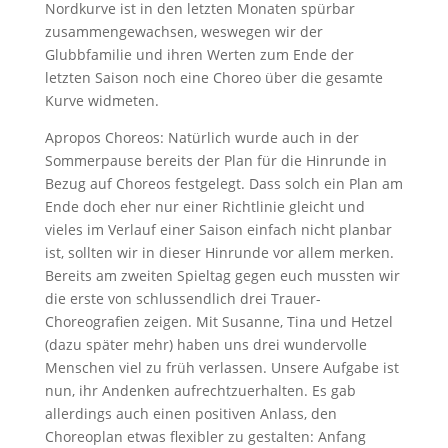
Nordkurve ist in den letzten Monaten spürbar
zusammengewachsen, weswegen wir der
Glubbfamilie und ihren Werten zum Ende der
letzten Saison noch eine Choreo über die gesamte
Kurve widmeten.
Apropos Choreos: Natürlich wurde auch in der
Sommerpause bereits der Plan für die Hinrunde in
Bezug auf Choreos festgelegt. Dass solch ein Plan am
Ende doch eher nur einer Richtlinie gleicht und
vieles im Verlauf einer Saison einfach nicht planbar
ist, sollten wir in dieser Hinrunde vor allem merken.
Bereits am zweiten Spieltag gegen euch mussten wir
die erste von schlussendlich drei Trauer-
Choreografien zeigen. Mit Susanne, Tina und Hetzel
(dazu später mehr) haben uns drei wundervolle
Menschen viel zu früh verlassen. Unsere Aufgabe ist
nun, ihr Andenken aufrechtzuerhalten. Es gab
allerdings auch einen positiven Anlass, den
Choreoplan etwas flexibler zu gestalten: Anfang