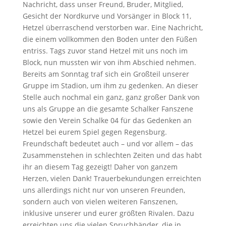
Nachricht, dass unser Freund, Bruder, Mitglied,
Gesicht der Nordkurve und Vorsänger in Block 11,
Hetzel überraschend verstorben war. Eine Nachricht,
die einem vollkommen den Boden unter den Füßen
entriss. Tags zuvor stand Hetzel mit uns noch im
Block, nun mussten wir von ihm Abschied nehmen.
Bereits am Sonntag traf sich ein Großteil unserer
Gruppe im Stadion, um ihm zu gedenken. An dieser
Stelle auch nochmal ein ganz, ganz großer Dank von
uns als Gruppe an die gesamte Schalker Fanszene
sowie den Verein Schalke 04 für das Gedenken an
Hetzel bei eurem Spiel gegen Regensburg.
Freundschaft bedeutet auch – und vor allem – das
Zusammenstehen in schlechten Zeiten und das habt
ihr an diesem Tag gezeigt! Daher von ganzem
Herzen, vielen Dank! Trauerbekundungen erreichten
uns allerdings nicht nur von unseren Freunden,
sondern auch von vielen weiteren Fanszenen,
inklusive unserer und eurer größten Rivalen. Dazu
erreichten uns die vielen Spruchbänder, die in