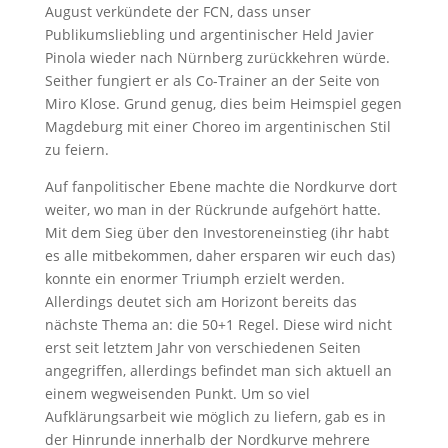
August verkündete der FCN, dass unser
Publikumsliebling und argentinischer Held Javier
Pinola wieder nach Nürnberg zurückkehren würde.
Seither fungiert er als Co-Trainer an der Seite von
Miro Klose. Grund genug, dies beim Heimspiel gegen
Magdeburg mit einer Choreo im argentinischen Stil
zu feiern.
Auf fanpolitischer Ebene machte die Nordkurve dort
weiter, wo man in der Rückrunde aufgehört hatte.
Mit dem Sieg über den Investoreneinstieg (ihr habt
es alle mitbekommen, daher ersparen wir euch das)
konnte ein enormer Triumph erzielt werden.
Allerdings deutet sich am Horizont bereits das
nächste Thema an: die 50+1 Regel. Diese wird nicht
erst seit letztem Jahr von verschiedenen Seiten
angegriffen, allerdings befindet man sich aktuell an
einem wegweisenden Punkt. Um so viel
Aufklärungsarbeit wie möglich zu liefern, gab es in
der Hinrunde innerhalb der Nordkurve mehrere