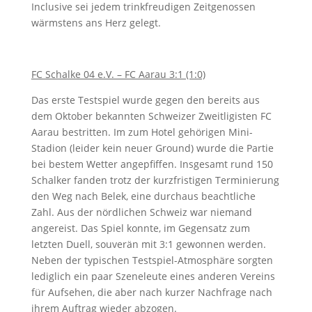
Inclusive sei jedem trinkfreudigen Zeitgenossen
wärmstens ans Herz gelegt.
FC Schalke 04 e.V. – FC Aarau 3:1 (1:0)
Das erste Testspiel wurde gegen den bereits aus
dem Oktober bekannten Schweizer Zweitligisten FC
Aarau bestritten. Im zum Hotel gehörigen Mini-
Stadion (leider kein neuer Ground) wurde die Partie
bei bestem Wetter angepfiffen. Insgesamt rund 150
Schalker fanden trotz der kurzfristigen Terminierung
den Weg nach Belek, eine durchaus beachtliche
Zahl. Aus der nördlichen Schweiz war niemand
angereist. Das Spiel konnte, im Gegensatz zum
letzten Duell, souverän mit 3:1 gewonnen werden.
Neben der typischen Testspiel-Atmosphäre sorgten
lediglich ein paar Szeneleute eines anderen Vereins
für Aufsehen, die aber nach kurzer Nachfrage nach
ihrem Auftrag wieder abzogen.