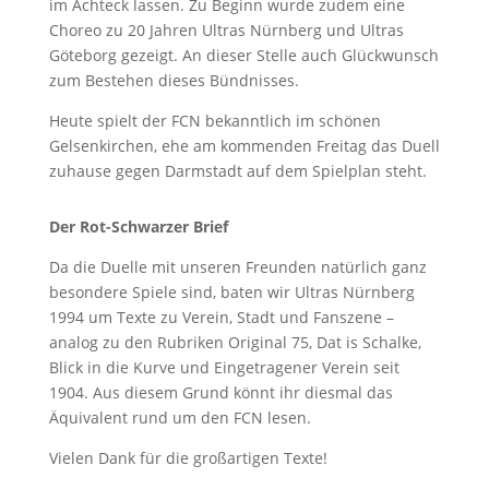
im Achteck lassen. Zu Beginn wurde zudem eine
Choreo zu 20 Jahren Ultras Nürnberg und Ultras
Göteborg gezeigt. An dieser Stelle auch Glückwunsch
zum Bestehen dieses Bündnisses.
Heute spielt der FCN bekanntlich im schönen
Gelsenkirchen, ehe am kommenden Freitag das Duell
zuhause gegen Darmstadt auf dem Spielplan steht.
Der Rot-Schwarzer Brief
Da die Duelle mit unseren Freunden natürlich ganz
besondere Spiele sind, baten wir Ultras Nürnberg
1994 um Texte zu Verein, Stadt und Fanszene –
analog zu den Rubriken Original 75, Dat is Schalke,
Blick in die Kurve und Eingetragener Verein seit
1904. Aus diesem Grund könnt ihr diesmal das
Äquivalent rund um den FCN lesen.
Vielen Dank für die großartigen Texte!