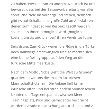
zu haben, etwas daran zu ändern. Natürlich ist uns
bewusst, dass bei der Saisonvorbereitung vor allem
sportliche Ziele im Vordergrund stehen, dennoch
gibt es auf Schalke eine große Zahl an Allesfahrern,
denen zumindest so viel Respekt gezollt werden
sollte, dass ihnen ermöglicht wird, (möglichst
kostengünstig und planbar) ihren Verein zu folgen.
Sei’s drum. Zum Glück waren die Flüge in die Türkei
noch halbwegs erschwinglich und so machte sich
eine kleine Reisegruppe auf den Weg an die
türkische Mittelmeerküste.
Nach dem Motto „Nobel geht die Welt zu Grunde“
quartierten wir uns diesmal im luxuriösen
Mannschaftshotel ein. Die Anlage ließ keine
Wünsche offen und bei strahlendem Sonnenschein
konnten die Tage entspannt zwischen Meer,
Trainingsplatz, Pool und Gamecenter verbracht
werden. Gerade die Mischung aus Irish Pub und All