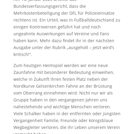
Bundesverfassungsgericht, dass die
Mehrkostenbeteiligung der DFL für Polizeieinsätze
rechtens ist. Ein Urteil, was in Fußballdeutschland zu
einigen Kontroversen geführt hat und noch
ungeahnte Auswirkungen auf Vereine und Fans
haben kann. Mehr dazu findet ihr in der nächsten
Ausgabe unter der Rubrik „ausgeholt – jetzt wird’s
kritisch!“.
Zum heutigen Heimspiel werden wir eine neue
Zaunfahne mit besonderer Bedeutung einweihen,
welche in Zukunft ihren festen Platz neben der
Nordkurve Gelsenkirchen Fahne an der Brüstung
vom Oberrang einnehmen wird. Nicht nur wir als
Gruppe haben in den vergangenen Jahren uns
nahestehende und wichtige Menschen verloren.
Viele Schalker haben in der entfernten oder jüngsten
Vergangenheit Familie, Freunde oder königsblaue
Wegbegleiter verloren, die ihr Leben unserem Verein