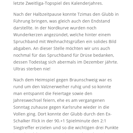
letzte Zweitliga-Topspiel des Kalenderjahres.
Nach der Halbzeitpause konnte Tzimas den Glubb in
Führung bringen, was gleich auch den Endstand
darstellte. In der Nordkurve wurden noch
Wunderkerzen angezündet, welche hinter einem
Spruchband mit Weihnachtsgrüßen ein solides Bild
abgaben. An dieser Stelle möchten wir uns auch
nochmal für das Spruchband für Drüse bedanken,
dessen Todestag sich abermals im Dezember jährte.
Ultras sterben nie!
Nach dem Heimspiel gegen Braunschweig war es
rund um den Valznerweiher ruhig und so konnte
man entspannt die Feiertage sowie den
Jahreswechsel feiern, ehe es am vergangenen
Sonntag zuhause gegen Karlsruhe wieder in die
Vollen ging. Dort konnte der Glubb durch den Ex-
Schalker Flick in der 90.+1 Spielminute den 2:1
Siegtreffer erzielen und so die wichtigen drei Punkte