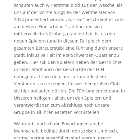
schauten auch wir erstmal blöd aus der Wäsche, als
uns auf der Vorstellungs-PK der Weltmeister von
2014 präsentiert wurde. „Surreal“ beschreibt es wohl
am besten. Eine schöne Tradition, die sich
mittlerweile in Nürnberg etabliert hat, ist es den
neuen Spielern (und in diesem Fall gleich dem
gesamten Betreuerstab) eine Führung durch unsere
Stadt, inklusive Halt im Rot-Schwarzen-Quartier zu
geben. Hier soll den Spielern neben der Geschichte
unserer Stadt auch die Geschichte des FCN
nahegebracht werden, um so zumindest ein
Verständnis zu erzeugen, für welchen großen Club
sie hier auflaufen dürfen. Die Führung endet dann in
UNseren heiligen Hallen, um den Spielern und
Verantwortlichen zum Abschluss noch unsere
Gruppe in all ihren Facetten vorzustellen.
Während sportlich die Erwartungen an die
Mannschaft, bedingt durch den großen Umbruch,
erstmal gering ausgefallen sind, waren unsere