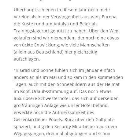
Überhaupt schienen in diesem Jahr noch mehr
Vereine als in der Vergangenheit aus ganz Europa
die Küste rund um Antalya und Belek als
Trainingslagerort genutzt zu haben. Über den Weg
gelaufen sind wir niemandem, dennoch eine etwas
verrückte Entwicklung, wie viele Mannschaften
(allein aus Deutschland) hier gleichzeitig
aufschlagen.
18 Grad und Sonne fühlen sich im Januar einfach
anders an als im Mai und so kam in den kommenden
Tagen, auch mit den Schneebildern aus der Heimat
im Kopf, Urlaubsstimmung auf. Das noch etwas
luxuriösere Schwesterhotel, das sich auf derselben
großräumigen Anlage wie unser Hotel befand,
erweckte noch die Aufmerksamkeit des
Gelsenkirchener Pöbels. Kurz über den Golfplatz
spaziert, findig den Security Mitarbeitern aus dem
Weg gegangen, drei mal abgebogen und schon