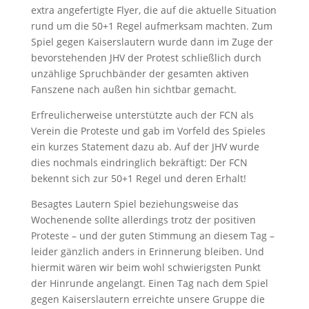
extra angefertigte Flyer, die auf die aktuelle Situation
rund um die 50+1 Regel aufmerksam machten. Zum
Spiel gegen Kaiserslautern wurde dann im Zuge der
bevorstehenden JHV der Protest schließlich durch
unzählige Spruchbänder der gesamten aktiven
Fanszene nach außen hin sichtbar gemacht.
Erfreulicherweise unterstützte auch der FCN als
Verein die Proteste und gab im Vorfeld des Spieles
ein kurzes Statement dazu ab. Auf der JHV wurde
dies nochmals eindringlich bekräftigt: Der FCN
bekennt sich zur 50+1 Regel und deren Erhalt!
Besagtes Lautern Spiel beziehungsweise das
Wochenende sollte allerdings trotz der positiven
Proteste – und der guten Stimmung an diesem Tag –
leider gänzlich anders in Erinnerung bleiben. Und
hiermit wären wir beim wohl schwierigsten Punkt
der Hinrunde angelangt. Einen Tag nach dem Spiel
gegen Kaiserslautern erreichte unsere Gruppe die