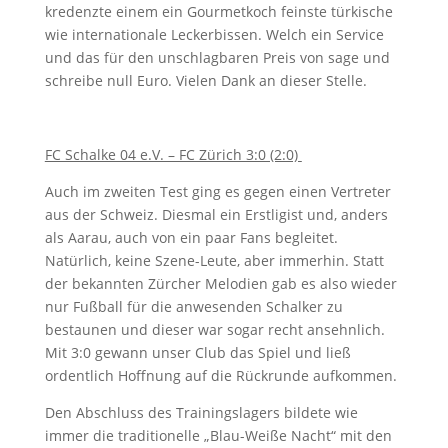
kredenzte einem ein Gourmetkoch feinste türkische
wie internationale Leckerbissen. Welch ein Service
und das für den unschlagbaren Preis von sage und
schreibe null Euro. Vielen Dank an dieser Stelle.
FC Schalke 04 e.V. – FC Zürich 3:0 (2:0)
Auch im zweiten Test ging es gegen einen Vertreter
aus der Schweiz. Diesmal ein Erstligist und, anders
als Aarau, auch von ein paar Fans begleitet.
Natürlich, keine Szene-Leute, aber immerhin. Statt
der bekannten Zürcher Melodien gab es also wieder
nur Fußball für die anwesenden Schalker zu
bestaunen und dieser war sogar recht ansehnlich.
Mit 3:0 gewann unser Club das Spiel und ließ
ordentlich Hoffnung auf die Rückrunde aufkommen.
Den Abschluss des Trainingslagers bildete wie
immer die traditionelle „Blau-Weiße Nacht“ mit den