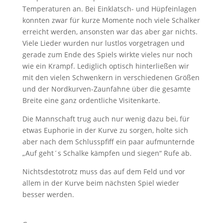
Temperaturen an. Bei Einklatsch- und Hüpfeinlagen
konnten zwar für kurze Momente noch viele Schalker
erreicht werden, ansonsten war das aber gar nichts.
Viele Lieder wurden nur lustlos vorgetragen und
gerade zum Ende des Spiels wirkte vieles nur noch
wie ein Krampf. Lediglich optisch hinterließen wir
mit den vielen Schwenkern in verschiedenen Größen
und der Nordkurven-Zaunfahne über die gesamte
Breite eine ganz ordentliche Visitenkarte.
Die Mannschaft trug auch nur wenig dazu bei, für
etwas Euphorie in der Kurve zu sorgen, holte sich
aber nach dem Schlusspfiff ein paar aufmunternde
„Auf geht´s Schalke kämpfen und siegen“ Rufe ab.
Nichtsdestotrotz muss das auf dem Feld und vor
allem in der Kurve beim nächsten Spiel wieder
besser werden.