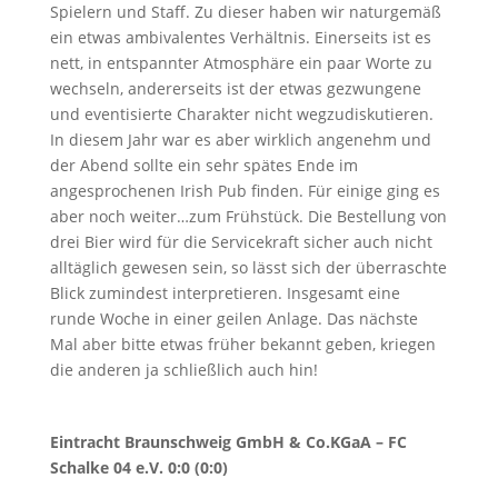
Spielern und Staff. Zu dieser haben wir naturgemäß
ein etwas ambivalentes Verhältnis. Einerseits ist es
nett, in entspannter Atmosphäre ein paar Worte zu
wechseln, andererseits ist der etwas gezwungene
und eventisierte Charakter nicht wegzudiskutieren.
In diesem Jahr war es aber wirklich angenehm und
der Abend sollte ein sehr spätes Ende im
angesprochenen Irish Pub finden. Für einige ging es
aber noch weiter…zum Frühstück. Die Bestellung von
drei Bier wird für die Servicekraft sicher auch nicht
alltäglich gewesen sein, so lässt sich der überraschte
Blick zumindest interpretieren. Insgesamt eine
runde Woche in einer geilen Anlage. Das nächste
Mal aber bitte etwas früher bekannt geben, kriegen
die anderen ja schließlich auch hin!
Eintracht Braunschweig GmbH & Co.KGaA – FC
Schalke 04 e.V. 0:0 (0:0)