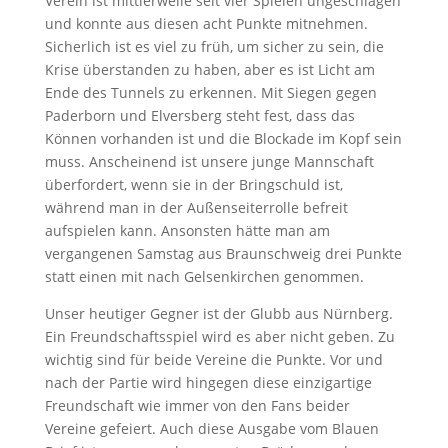
Verein ist mittlerweile seit vier Spielen ungeschlagen
und konnte aus diesen acht Punkte mitnehmen.
Sicherlich ist es viel zu früh, um sicher zu sein, die
Krise überstanden zu haben, aber es ist Licht am
Ende des Tunnels zu erkennen. Mit Siegen gegen
Paderborn und Elversberg steht fest, dass das
Können vorhanden ist und die Blockade im Kopf sein
muss. Anscheinend ist unsere junge Mannschaft
überfordert, wenn sie in der Bringschuld ist,
während man in der Außenseiterrolle befreit
aufspielen kann. Ansonsten hätte man am
vergangenen Samstag aus Braunschweig drei Punkte
statt einen mit nach Gelsenkirchen genommen.
Unser heutiger Gegner ist der Glubb aus Nürnberg.
Ein Freundschaftsspiel wird es aber nicht geben. Zu
wichtig sind für beide Vereine die Punkte. Vor und
nach der Partie wird hingegen diese einzigartige
Freundschaft wie immer von den Fans beider
Vereine gefeiert. Auch diese Ausgabe vom Blauen