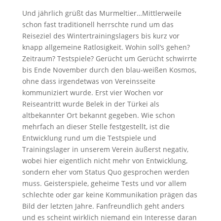
Und jährlich grüßt das Murmeltier…Mittlerweile
schon fast traditionell herrschte rund um das
Reiseziel des Wintertrainingslagers bis kurz vor
knapp allgemeine Ratlosigkeit. Wohin soll‘s gehen?
Zeitraum? Testspiele? Gerücht um Gerücht schwirrte
bis Ende November durch den blau-weißen Kosmos,
ohne dass irgendetwas von Vereinsseite
kommuniziert wurde. Erst vier Wochen vor
Reiseantritt wurde Belek in der Türkei als
altbekannter Ort bekannt gegeben. Wie schon
mehrfach an dieser Stelle festgestellt, ist die
Entwicklung rund um die Testspiele und
Trainingslager in unserem Verein äußerst negativ,
wobei hier eigentlich nicht mehr von Entwicklung,
sondern eher vom Status Quo gesprochen werden
muss. Geisterspiele, geheime Tests und vor allem
schlechte oder gar keine Kommunikation prägen das
Bild der letzten Jahre. Fanfreundlich geht anders
und es scheint wirklich niemand ein Interesse daran