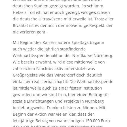
deutschen Stadien gezeigt wurden. So schlimm
Hetzels Tod ist, hat er auch gezeigt, wie gewachsen
die deutsche Ultras-Szene mittlerweile ist. Trotz aller
Rivalität ist es dennoch der notwendige Respekt, der
nie verloren geht.
Mit Beginn des Kaiserslautern Spieltags begann
auch wieder die jährlich stattfindende
Weihnachtsspendenaktion der Nordkurve Nürnberg.
Wie bereits erwähnt, wird diese mittlerweile von
zahlreichen Fanclubs aktiv unterstützt, was
Großprojekte wie das Winterdorf doch deutlich
einfacher realisierbar macht. Die Weihnachtsspende
ist mittlerweile auch zu einer festen Institution
geworden und wir sind froh, hier einen Beitrag für
soziale Einrichtungen und Projekte in Nürnberg
beziehungsweise Franken leisten zu können. Mit
Beginn der Aktion war vielen klar, dass der
letztjährige Betrag von wahnsinnigen 150.000 Euro,